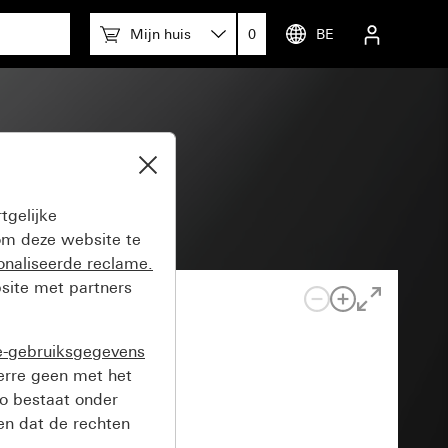
Mijn huis
0
BE
tgelijke
m deze website te
onaliseerde reclame.
site met partners
e-gebruiksgegevens
verre geen met het
o bestaat onder
n dat de rechten