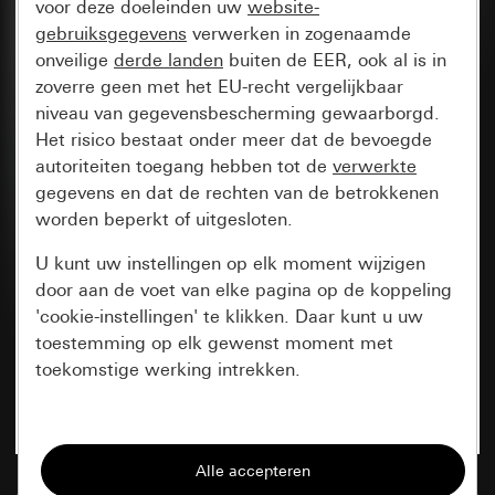
voor deze doeleinden uw
website-
gebruiksgegevens
verwerken in zogenaamde
onveilige
derde landen
buiten de EER, ook al is in
zoverre geen met het EU-recht vergelijkbaar
niveau van gegevensbescherming gewaarborgd.
Het risico bestaat onder meer dat de bevoegde
autoriteiten toegang hebben tot de
verwerkte
gegevens en dat de rechten van de betrokkenen
worden beperkt of uitgesloten.
U kunt uw instellingen op elk moment wijzigen
door aan de voet van elke pagina op de koppeling
'cookie-instellingen' te klikken. Daar kunt u uw
toestemming op elk gewenst moment met
toekomstige werking intrekken.
Essentieel
Alle cookies die wij nodig hebben om de
pagina te kunnen weergeven.