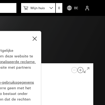
Mijn huis
0
BE
tgelijke
m deze website te
onaliseerde reclame.
site met partners
e-gebruiksgegevens
verre geen met het
o bestaat onder
n dat de rechten