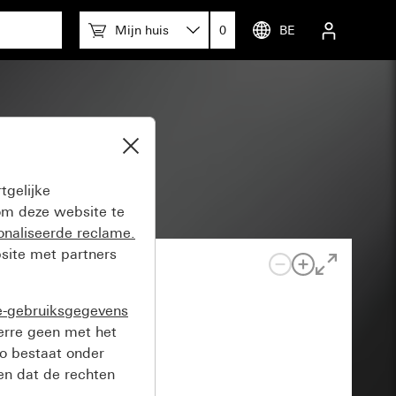
Mijn huis
0
BE
tgelijke
m deze website te
onaliseerde reclame.
site met partners
e-gebruiksgegevens
verre geen met het
o bestaat onder
n dat de rechten