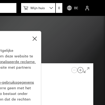
Mijn huis
0
BE
tgelijke
m deze website te
onaliseerde reclame.
site met partners
e-gebruiksgegevens
verre geen met het
o bestaat onder
n dat de rechten