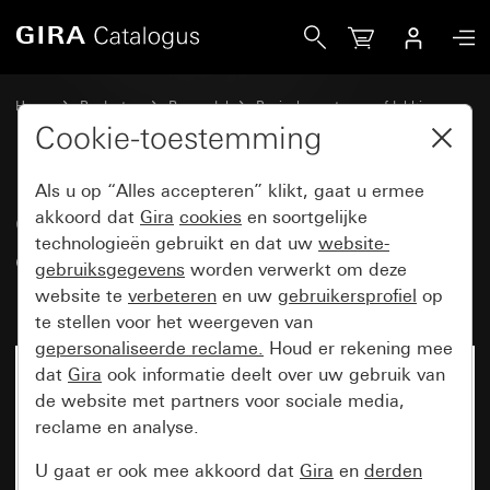
Gira Oud - Wip met groot controlevenster en symbool Licht
Home
Producten
Reservdel
Basiselementen en afdekkingen
Schakelen en drukken
Cookie-toestemming
Als u op “Alles accepteren” klikt, gaat u ermee
Oud - Wip met groot
akkoord dat
Gira
cookies
en soortgelijke
technologieën gebruikt en dat uw
website-
controlevenster en symbool
gebruiksgegevens
worden verwerkt om deze
Licht
website te
verbeteren
en uw
gebruikersprofiel
op
te stellen voor het weergeven van
gepersonaliseerde reclame.
Houd er rekening mee
dat
Gira
ook informatie deelt over uw gebruik van
de website met partners voor sociale media,
reclame en analyse.
U gaat er ook mee akkoord dat
Gira
en
derden