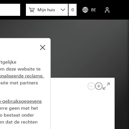
Mijn huis
0
BE
tgelijke
m deze website te
onaliseerde reclame.
site met partners
e-gebruiksgegevens
verre geen met het
o bestaat onder
n dat de rechten