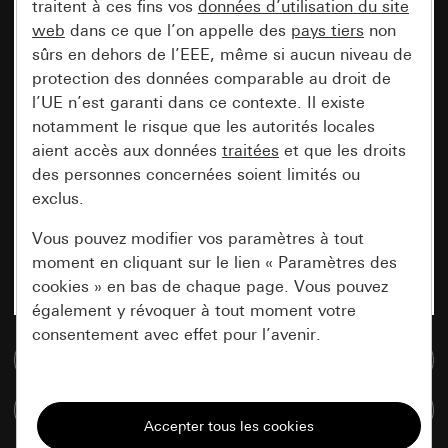
traitent à ces fins vos
données d’utilisation du site
web
dans ce que l’on appelle des
pays tiers
non
sûrs en dehors de l’EEE, même si aucun niveau de
protection des données comparable au droit de
l’UE n’est garanti dans ce contexte. Il existe
notamment le risque que les autorités locales
aient accès aux données
traitées
et que les droits
des personnes concernées soient limités ou
exclus.
Vous pouvez modifier vos paramètres à tout
moment en cliquant sur le lien « Paramètres des
cookies » en bas de chaque page. Vous pouvez
également y révoquer à tout moment votre
consentement avec effet pour l’avenir.
Accéder à la base de données de médias
Nécessaires
Comparer des articles
Tous les cookies dont nous avons besoin pour
pouvoir vous afficher le site.