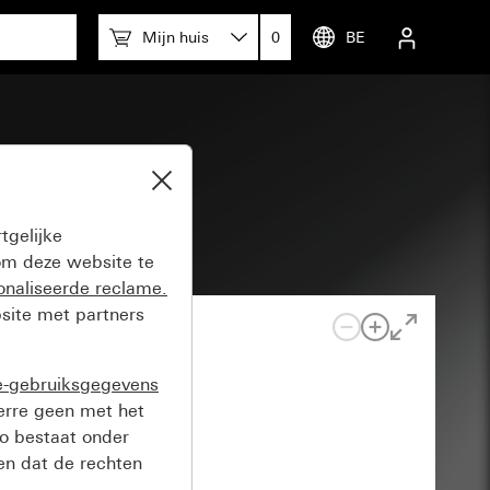
Mijn huis
0
BE
tgelijke
m deze website te
onaliseerde reclame.
site met partners
e-gebruiksgegevens
verre geen met het
o bestaat onder
n dat de rechten