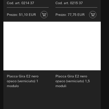
Cod. art. 0214 37
Cod. art. 0215 37
Prezzo: 51,10 EUR
Prezzo: 77,75 EUR
Placca Gira E2 nero
Placca Gira E2 nero
opaco (verniciato) 1
opaco (verniciato) 1,5
modulo
moduli