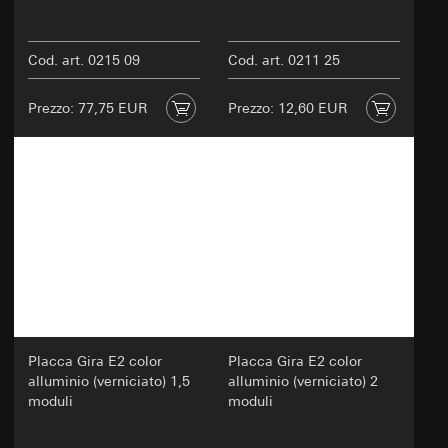
Cod. art. 0215 09
Cod. art. 0211 25
Prezzo: 77,75 EUR
Prezzo: 12,60 EUR
Placca Gira E2 color
Placca Gira E2 color
alluminio (verniciato) 1,5
alluminio (verniciato) 2
moduli
moduli