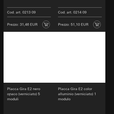
Cod. art. 0213 09
Cod. art. 0214 09
Prezzo: 31,46 EUR
Prezzo: 51,10 EUR
Placca Gira E2 nero
Placca Gira E2 color
opaco (verniciato) 5
alluminio (verniciato) 1
moduli
modulo