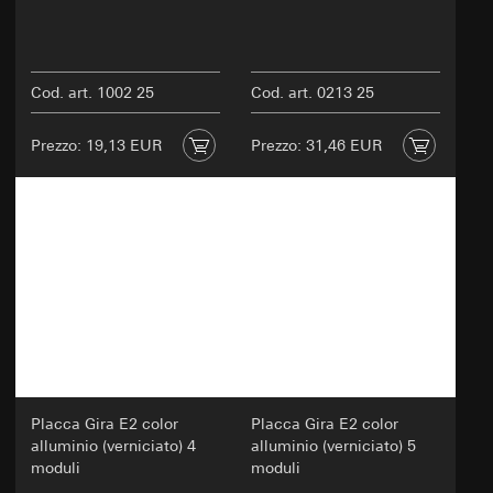
Cod. art. 1002 25
Cod. art. 0213 25
Prezzo: 19,13 EUR
Prezzo: 31,46 EUR
Placca Gira E2 color
Placca Gira E2 color
alluminio (verniciato) 4
alluminio (verniciato) 5
moduli
moduli