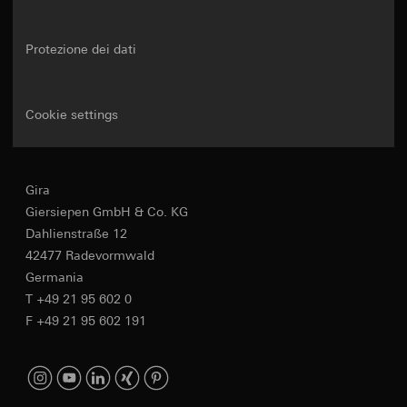
Protezione dei dati
Cookie settings
Gira
Giersiepen GmbH & Co. KG
Dahlienstraße 12
42477 Radevormwald
Germania
T +49 21 95 602 0
F +49 21 95 602 191