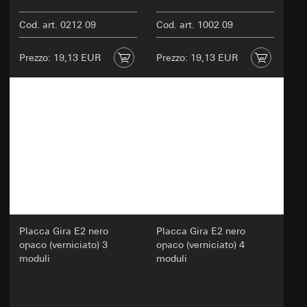
Cod. art. 0212 09
Cod. art. 1002 09
Prezzo: 19,13 EUR
Prezzo: 19,13 EUR
Placca Gira E2 nero
Placca Gira E2 nero
opaco (verniciato) 3
opaco (verniciato) 4
moduli
moduli