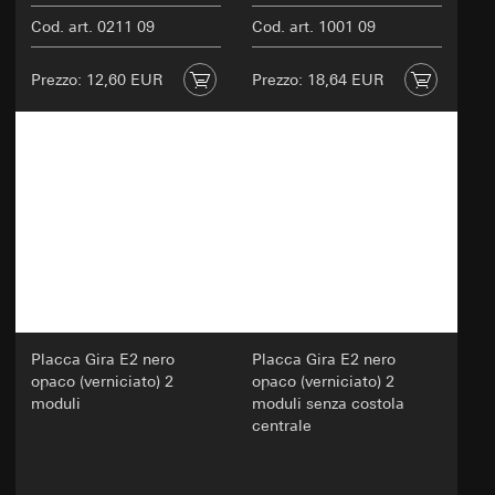
Cod. art. 0211 09
Cod. art. 1001 09
Prezzo: 12,60 EUR
Prezzo: 18,64 EUR
Placca Gira E2 nero
Placca Gira E2 nero
opaco (verniciato) 2
opaco (verniciato) 2
moduli
moduli senza costola
centrale