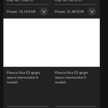
Cod. art. 1002 37
Cod. art. 0213 37
Prezzo: 19,13 EUR
Prezzo: 31,46 EUR
Placca Gira E2 grigio
Placca Gira E2 grigio
opaco (verniciato) 4
opaco (verniciato) 5
moduli
moduli