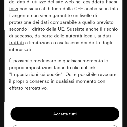
dei
dati di utilizzo del sito web
nei cosiddetti
Paesi
terzi
non sicuri al di fuori della CEE anche se in tale
frangente non viene garantito un livello di
protezione dei dati comparabile a quello previsto
secondo il diritto della UE. Sussiste anche il rischio
di accesso, da parte delle autorità locali, ai dati
Saracinesca 20x30 bianco
Saracinesca 20x30 nero
puro brillante
trattati
e limitazione o esclusione dei diritti degli
opaco (verniciato)
interessati.
È possibile modificare in qualsiasi momento le
proprie impostazioni facendo clic sul link
Nuovo
Nuovo
"Impostazioni sui cookie". Qui è possibile revocare
Cod. art. 1058 03
Cod. art. 1058 005
il proprio consenso in qualsiasi momento con
effetto retroattivo.
Prezzo: 1,04 EUR
Prezzo: 6,17 EUR
Essenziali
Tutti i cookie necessari per poter mostrare la
pagina.