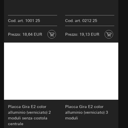
Cod. art. 1001 25
Cod. art. 0212 25
Prezzo: 18,64 EUR
Prezzo: 19,13 EUR
Placca Gira E2 color
Placca Gira E2 color
alluminio (verniciato) 2
alluminio (verniciato) 3
moduli senza costola
moduli
centrale