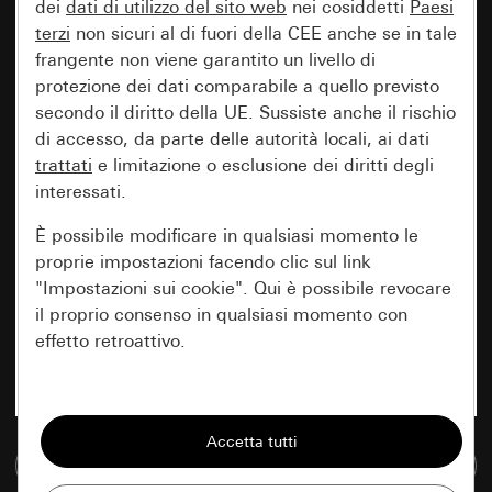
dei
dati di utilizzo del sito web
nei cosiddetti
Paesi
terzi
non sicuri al di fuori della CEE anche se in tale
frangente non viene garantito un livello di
protezione dei dati comparabile a quello previsto
secondo il diritto della UE. Sussiste anche il rischio
di accesso, da parte delle autorità locali, ai dati
trattati
e limitazione o esclusione dei diritti degli
interessati.
È possibile modificare in qualsiasi momento le
proprie impostazioni facendo clic sul link
"Impostazioni sui cookie". Qui è possibile revocare
il proprio consenso in qualsiasi momento con
effetto retroattivo.
Essenziali
Tutti i cookie necessari per poter mostrare la
Vai alla banca dati multimediale
pagina.