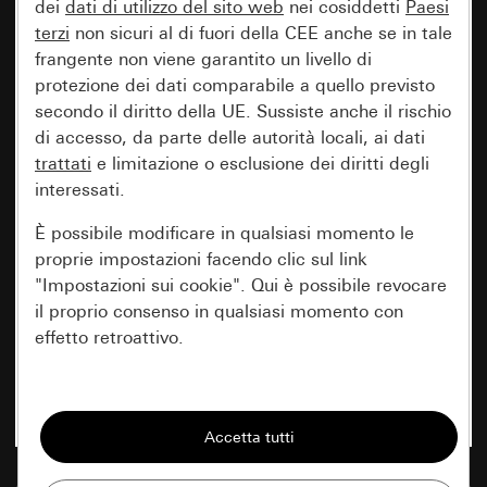
dei
dati di utilizzo del sito web
nei cosiddetti
Paesi
terzi
non sicuri al di fuori della CEE anche se in tale
frangente non viene garantito un livello di
protezione dei dati comparabile a quello previsto
secondo il diritto della UE. Sussiste anche il rischio
di accesso, da parte delle autorità locali, ai dati
trattati
e limitazione o esclusione dei diritti degli
interessati.
È possibile modificare in qualsiasi momento le
proprie impostazioni facendo clic sul link
"Impostazioni sui cookie". Qui è possibile revocare
il proprio consenso in qualsiasi momento con
effetto retroattivo.
Essenziali
Tutti i cookie necessari per poter mostrare la
pagina.