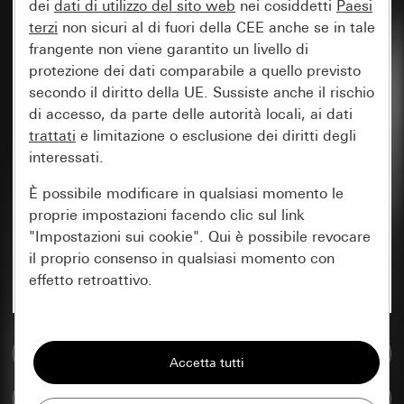
dei
dati di utilizzo del sito web
nei cosiddetti
Paesi
terzi
non sicuri al di fuori della CEE anche se in tale
frangente non viene garantito un livello di
protezione dei dati comparabile a quello previsto
secondo il diritto della UE. Sussiste anche il rischio
di accesso, da parte delle autorità locali, ai dati
trattati
e limitazione o esclusione dei diritti degli
interessati.
È possibile modificare in qualsiasi momento le
proprie impostazioni facendo clic sul link
"Impostazioni sui cookie". Qui è possibile revocare
il proprio consenso in qualsiasi momento con
effetto retroattivo.
Essenziali
Vai alla banca dati multimediale
Tutti i cookie necessari per poter mostrare la
pagina.
Confronta articoli