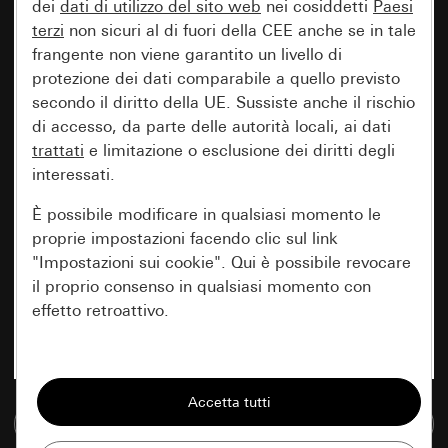
dei
dati di utilizzo del sito web
nei cosiddetti
Paesi
terzi
non sicuri al di fuori della CEE anche se in tale
frangente non viene garantito un livello di
protezione dei dati comparabile a quello previsto
secondo il diritto della UE. Sussiste anche il rischio
di accesso, da parte delle autorità locali, ai dati
trattati
e limitazione o esclusione dei diritti degli
interessati.
È possibile modificare in qualsiasi momento le
proprie impostazioni facendo clic sul link
"Impostazioni sui cookie". Qui è possibile revocare
il proprio consenso in qualsiasi momento con
effetto retroattivo.
Essenziali
Tutti i cookie necessari per poter mostrare la
Vai alla banca dati multimediale
pagina.