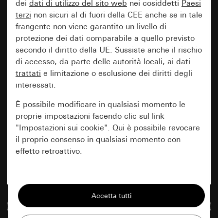
dei
dati di utilizzo del sito web
nei cosiddetti
Paesi
terzi
non sicuri al di fuori della CEE anche se in tale
frangente non viene garantito un livello di
protezione dei dati comparabile a quello previsto
secondo il diritto della UE. Sussiste anche il rischio
di accesso, da parte delle autorità locali, ai dati
trattati
e limitazione o esclusione dei diritti degli
interessati.
È possibile modificare in qualsiasi momento le
proprie impostazioni facendo clic sul link
"Impostazioni sui cookie". Qui è possibile revocare
il proprio consenso in qualsiasi momento con
effetto retroattivo.
Essenziali
Tutti i cookie necessari per poter mostrare la
Vai alla banca dati multimediale
pagina.