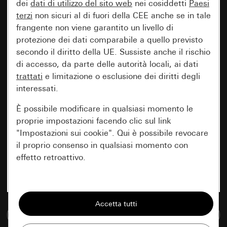
dei
dati di utilizzo del sito web
nei cosiddetti
Paesi
terzi
non sicuri al di fuori della CEE anche se in tale
frangente non viene garantito un livello di
protezione dei dati comparabile a quello previsto
secondo il diritto della UE. Sussiste anche il rischio
di accesso, da parte delle autorità locali, ai dati
trattati
e limitazione o esclusione dei diritti degli
interessati.
È possibile modificare in qualsiasi momento le
proprie impostazioni facendo clic sul link
"Impostazioni sui cookie". Qui è possibile revocare
il proprio consenso in qualsiasi momento con
effetto retroattivo.
Essenziali
Tutti i cookie necessari per poter mostrare la
Vai alla banca dati multimediale
pagina.