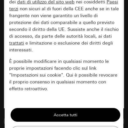
dei
dati di utilizzo del sito web
nei cosiddetti
Paesi
terzi
non sicuri al di fuori della CEE anche se in tale
frangente non viene garantito un livello di
protezione dei dati comparabile a quello previsto
secondo il diritto della UE. Sussiste anche il rischio
di accesso, da parte delle autorità locali, ai dati
trattati
e limitazione o esclusione dei diritti degli
interessati.
È possibile modificare in qualsiasi momento le
proprie impostazioni facendo clic sul link
"Impostazioni sui cookie". Qui è possibile revocare
il proprio consenso in qualsiasi momento con
effetto retroattivo.
Essenziali
Tutti i cookie necessari per poter mostrare la
Vai alla banca dati multimediale
pagina.