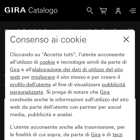
Gira Placca Gira Event Clear sabbia con placca intermedia 
Home
Prodotti
Programmi di interruttori
Gira Event (System 55)
Gira Event
Consenso ai cookie
Cliccando su "Accetta tutti", l'utente acconsente
Placca Gira Event Clear sabbia
all'utilizzo di
cookie
e tecnologie simili da parte di
Gira
e all'
elaborazione dei
dati di utilizzo del sito
con placca intermedia bianco
web
per
migliorare
il sito stesso e per creare il
crema brillante
profilo dell'utente
al fine di visualizzare
pubblicità
personalizzata
. Si prega di notare che
Gira
condivide anche le informazioni sull'utilizzo del sito
web da parte dell'utente con partner per social
media, pubblicità e analisi.
L'utente acconsente anche alla trasmissione, per
le finalità di cui sopra, da parte di
Gira
e di
terzi