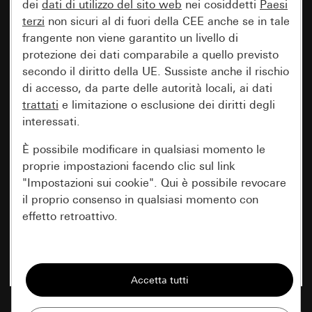
dei
dati di utilizzo del sito web
nei cosiddetti
Paesi
terzi
non sicuri al di fuori della CEE anche se in tale
frangente non viene garantito un livello di
protezione dei dati comparabile a quello previsto
secondo il diritto della UE. Sussiste anche il rischio
di accesso, da parte delle autorità locali, ai dati
trattati
e limitazione o esclusione dei diritti degli
interessati.
È possibile modificare in qualsiasi momento le
proprie impostazioni facendo clic sul link
"Impostazioni sui cookie". Qui è possibile revocare
il proprio consenso in qualsiasi momento con
effetto retroattivo.
Essenziali
Tutti i cookie necessari per poter mostrare la
pagina.