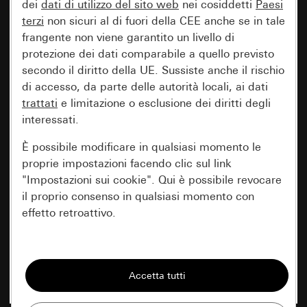
dei
dati di utilizzo del sito web
nei cosiddetti
Paesi
terzi
non sicuri al di fuori della CEE anche se in tale
frangente non viene garantito un livello di
protezione dei dati comparabile a quello previsto
secondo il diritto della UE. Sussiste anche il rischio
di accesso, da parte delle autorità locali, ai dati
trattati
e limitazione o esclusione dei diritti degli
interessati.
È possibile modificare in qualsiasi momento le
proprie impostazioni facendo clic sul link
"Impostazioni sui cookie". Qui è possibile revocare
il proprio consenso in qualsiasi momento con
effetto retroattivo.
Essenziali
Tutti i cookie necessari per poter mostrare la
pagina.