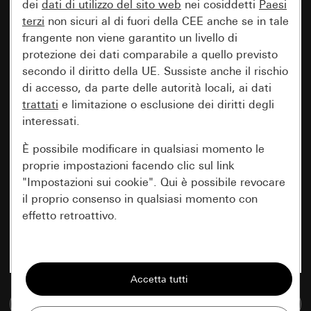
dei
dati di utilizzo del sito web
nei cosiddetti
Paesi
terzi
non sicuri al di fuori della CEE anche se in tale
frangente non viene garantito un livello di
protezione dei dati comparabile a quello previsto
secondo il diritto della UE. Sussiste anche il rischio
di accesso, da parte delle autorità locali, ai dati
trattati
e limitazione o esclusione dei diritti degli
interessati.
È possibile modificare in qualsiasi momento le
proprie impostazioni facendo clic sul link
"Impostazioni sui cookie". Qui è possibile revocare
il proprio consenso in qualsiasi momento con
effetto retroattivo.
Essenziali
Tutti i cookie necessari per poter mostrare la
pagina.
Vai alla banca dati multimediale