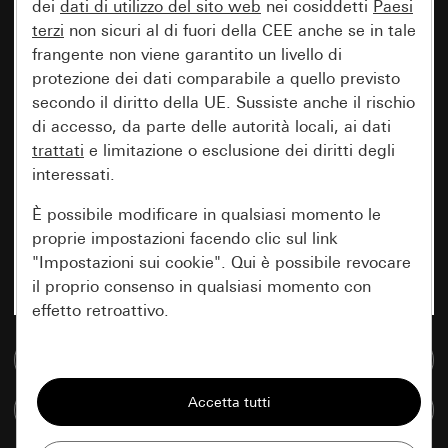
dei
dati di utilizzo del sito web
nei cosiddetti
Paesi
terzi
non sicuri al di fuori della CEE anche se in tale
frangente non viene garantito un livello di
protezione dei dati comparabile a quello previsto
secondo il diritto della UE. Sussiste anche il rischio
di accesso, da parte delle autorità locali, ai dati
trattati
e limitazione o esclusione dei diritti degli
interessati.
È possibile modificare in qualsiasi momento le
proprie impostazioni facendo clic sul link
"Impostazioni sui cookie". Qui è possibile revocare
il proprio consenso in qualsiasi momento con
effetto retroattivo.
Vai alla banca dati multimediale
Essenziali
Tutti i cookie necessari per poter mostrare la
Confronta articoli
pagina.