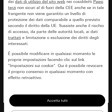
dei
dati di utilizzo del sito web
nei cosiddetti
Paesi
terzi
non sicuri al di fuori della CEE anche se in tale
frangente non viene garantito un livello di
protezione dei dati comparabile a quello previsto
secondo il diritto della UE. Sussiste anche il rischio
di accesso, da parte delle autorità locali, ai dati
trattati
e limitazione o esclusione dei diritti degli
interessati.
È possibile modificare in qualsiasi momento le
proprie impostazioni facendo clic sul link
"Impostazioni sui cookie". Qui è possibile revocare
il proprio consenso in qualsiasi momento con
effetto retroattivo.
Essenziali
Tutti i cookie necessari per poter mostrare la
pagina.