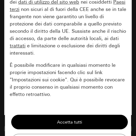
dei
dati di utilizzo del sito web
nei cosiddetti
Paesi
terzi
non sicuri al di fuori della CEE anche se in tale
frangente non viene garantito un livello di
protezione dei dati comparabile a quello previsto
secondo il diritto della UE. Sussiste anche il rischio
di accesso, da parte delle autorità locali, ai dati
trattati
e limitazione o esclusione dei diritti degli
interessati.
È possibile modificare in qualsiasi momento le
proprie impostazioni facendo clic sul link
"Impostazioni sui cookie". Qui è possibile revocare
il proprio consenso in qualsiasi momento con
effetto retroattivo.
Essenziali
Tutti i cookie necessari per poter mostrare la
Vai alla banca dati multimediale
pagina.