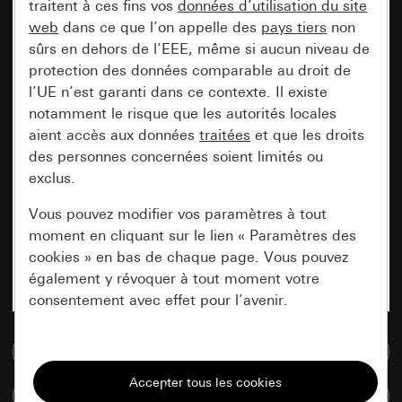
traitent à ces fins vos
données d’utilisation du site
web
dans ce que l’on appelle des
pays tiers
non
sûrs en dehors de l’EEE, même si aucun niveau de
protection des données comparable au droit de
l’UE n’est garanti dans ce contexte. Il existe
notamment le risque que les autorités locales
aient accès aux données
traitées
et que les droits
des personnes concernées soient limités ou
exclus.
Vous pouvez modifier vos paramètres à tout
moment en cliquant sur le lien « Paramètres des
cookies » en bas de chaque page. Vous pouvez
également y révoquer à tout moment votre
consentement avec effet pour l’avenir.
Accéder à la base de données de médias
Nécessaires
Tous les cookies dont nous avons besoin pour
Comparer des articles
pouvoir vous afficher le site.