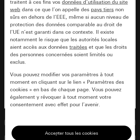
traitent à ces fins vos
données d’utilisation du site
web
dans ce que l’on appelle des
pays tiers
non
sûrs en dehors de l’EEE, même si aucun niveau de
protection des données comparable au droit de
l’UE n’est garanti dans ce contexte. Il existe
notamment le risque que les autorités locales
aient accès aux données
traitées
et que les droits
des personnes concernées soient limités ou
exclus.
Vous pouvez modifier vos paramètres à tout
moment en cliquant sur le lien « Paramètres des
cookies » en bas de chaque page. Vous pouvez
également y révoquer à tout moment votre
consentement avec effet pour l’avenir.
Accéder à la base de données de médias
Nécessaires
Tous les cookies dont nous avons besoin pour
Comparer des articles
pouvoir vous afficher le site.