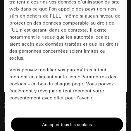
traitent à ces fins vos
données d’utilisation du site
web
dans ce que l’on appelle des
pays tiers
non
sûrs en dehors de l’EEE, même si aucun niveau de
protection des données comparable au droit de
l’UE n’est garanti dans ce contexte. Il existe
notamment le risque que les autorités locales
aient accès aux données
traitées
et que les droits
des personnes concernées soient limités ou
exclus.
Vous pouvez modifier vos paramètres à tout
moment en cliquant sur le lien « Paramètres des
cookies » en bas de chaque page. Vous pouvez
également y révoquer à tout moment votre
consentement avec effet pour l’avenir.
Accéder à la base de données de médias
Nécessaires
Comparer des articles
Tous les cookies dont nous avons besoin pour
pouvoir vous afficher le site.