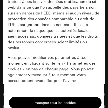
traitent à ces fins vos
données d’utilisation du site
web
dans ce que l’on appelle des
pays tiers
non
sûrs en dehors de l’EEE, même si aucun niveau de
protection des données comparable au droit de
l’UE n’est garanti dans ce contexte. Il existe
notamment le risque que les autorités locales
aient accès aux données
traitées
et que les droits
des personnes concernées soient limités ou
exclus.
Vous pouvez modifier vos paramètres à tout
moment en cliquant sur le lien « Paramètres des
cookies » en bas de chaque page. Vous pouvez
également y révoquer à tout moment votre
consentement avec effet pour l’avenir.
Accéder à la base de données de médias
Nécessaires
Tous les cookies dont nous avons besoin pour
Comparer des articles
pouvoir vous afficher le site.