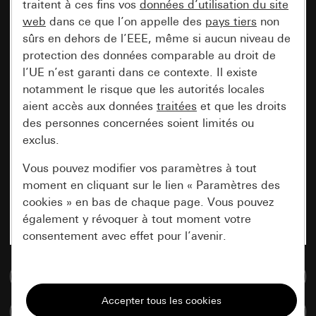
traitent à ces fins vos
données d’utilisation du site
web
dans ce que l’on appelle des
pays tiers
non
sûrs en dehors de l’EEE, même si aucun niveau de
protection des données comparable au droit de
l’UE n’est garanti dans ce contexte. Il existe
notamment le risque que les autorités locales
aient accès aux données
traitées
et que les droits
des personnes concernées soient limités ou
exclus.
Vous pouvez modifier vos paramètres à tout
moment en cliquant sur le lien « Paramètres des
cookies » en bas de chaque page. Vous pouvez
également y révoquer à tout moment votre
consentement avec effet pour l’avenir.
Accéder à la base de données de médias
Nécessaires
Tous les cookies dont nous avons besoin pour
Comparer des articles
pouvoir vous afficher le site.