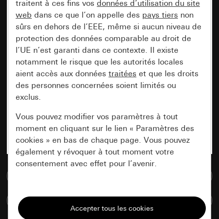
traitent à ces fins vos
données d’utilisation du site
web
dans ce que l’on appelle des
pays tiers
non
sûrs en dehors de l’EEE, même si aucun niveau de
protection des données comparable au droit de
l’UE n’est garanti dans ce contexte. Il existe
notamment le risque que les autorités locales
aient accès aux données
traitées
et que les droits
des personnes concernées soient limités ou
exclus.
Vous pouvez modifier vos paramètres à tout
moment en cliquant sur le lien « Paramètres des
cookies » en bas de chaque page. Vous pouvez
également y révoquer à tout moment votre
consentement avec effet pour l’avenir.
Accéder à la base de données de médias
Nécessaires
Comparer des articles
Tous les cookies dont nous avons besoin pour
pouvoir vous afficher le site.