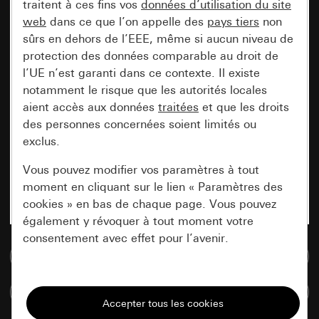
traitent à ces fins vos
données d’utilisation du site
web
dans ce que l’on appelle des
pays tiers
non
sûrs en dehors de l’EEE, même si aucun niveau de
protection des données comparable au droit de
l’UE n’est garanti dans ce contexte. Il existe
notamment le risque que les autorités locales
aient accès aux données
traitées
et que les droits
des personnes concernées soient limités ou
exclus.
Vous pouvez modifier vos paramètres à tout
moment en cliquant sur le lien « Paramètres des
cookies » en bas de chaque page. Vous pouvez
également y révoquer à tout moment votre
consentement avec effet pour l’avenir.
Accéder à la base de données de médias
Nécessaires
Comparer des articles
Tous les cookies dont nous avons besoin pour
pouvoir vous afficher le site.