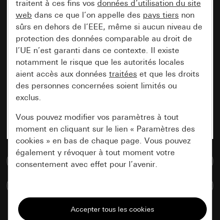
traitent à ces fins vos
données d’utilisation du site
web
dans ce que l’on appelle des
pays tiers
non
sûrs en dehors de l’EEE, même si aucun niveau de
protection des données comparable au droit de
l’UE n’est garanti dans ce contexte. Il existe
notamment le risque que les autorités locales
aient accès aux données
traitées
et que les droits
des personnes concernées soient limités ou
exclus.
Vous pouvez modifier vos paramètres à tout
moment en cliquant sur le lien « Paramètres des
cookies » en bas de chaque page. Vous pouvez
également y révoquer à tout moment votre
Accéder à la base de données de médias
consentement avec effet pour l’avenir.
Comparer des articles
Nécessaires
Tous les cookies dont nous avons besoin pour
pouvoir vous afficher le site.