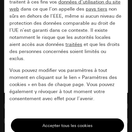
traitent à ces fins vos
données d’utilisation du site
web
dans ce que l’on appelle des
pays tiers
non
sûrs en dehors de l’EEE, même si aucun niveau de
protection des données comparable au droit de
l’UE n’est garanti dans ce contexte. Il existe
notamment le risque que les autorités locales
aient accès aux données
traitées
et que les droits
des personnes concernées soient limités ou
exclus.
Vous pouvez modifier vos paramètres à tout
moment en cliquant sur le lien « Paramètres des
cookies » en bas de chaque page. Vous pouvez
également y révoquer à tout moment votre
consentement avec effet pour l’avenir.
Accéder à la base de données de médias
Nécessaires
Comparer des articles
Tous les cookies dont nous avons besoin pour
pouvoir vous afficher le site.