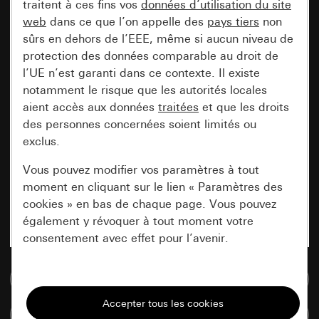
traitent à ces fins vos
données d’utilisation du site
web
dans ce que l’on appelle des
pays tiers
non
sûrs en dehors de l’EEE, même si aucun niveau de
protection des données comparable au droit de
l’UE n’est garanti dans ce contexte. Il existe
notamment le risque que les autorités locales
aient accès aux données
traitées
et que les droits
des personnes concernées soient limités ou
exclus.
Vous pouvez modifier vos paramètres à tout
moment en cliquant sur le lien « Paramètres des
cookies » en bas de chaque page. Vous pouvez
également y révoquer à tout moment votre
consentement avec effet pour l’avenir.
Accéder à la base de données de médias
Nécessaires
Tous les cookies dont nous avons besoin pour
Comparer des articles
pouvoir vous afficher le site.