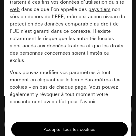
traitent à ces fins vos
données d’utilisation du site
web
dans ce que l’on appelle des
pays tiers
non
sûrs en dehors de l’EEE, même si aucun niveau de
protection des données comparable au droit de
l’UE n’est garanti dans ce contexte. Il existe
notamment le risque que les autorités locales
aient accès aux données
traitées
et que les droits
des personnes concernées soient limités ou
exclus.
Vous pouvez modifier vos paramètres à tout
moment en cliquant sur le lien « Paramètres des
cookies » en bas de chaque page. Vous pouvez
également y révoquer à tout moment votre
consentement avec effet pour l’avenir.
Accéder à la base de données de médias
Nécessaires
Comparer des articles
Tous les cookies dont nous avons besoin pour
pouvoir vous afficher le site.