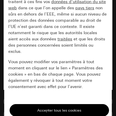
traitent à ces fins vos
données d’utilisation du site
web
dans ce que l’on appelle des
pays tiers
non
sûrs en dehors de l’EEE, même si aucun niveau de
protection des données comparable au droit de
l’UE n’est garanti dans ce contexte. Il existe
notamment le risque que les autorités locales
aient accès aux données
traitées
et que les droits
des personnes concernées soient limités ou
exclus.
Vous pouvez modifier vos paramètres à tout
moment en cliquant sur le lien « Paramètres des
cookies » en bas de chaque page. Vous pouvez
également y révoquer à tout moment votre
consentement avec effet pour l’avenir.
Accéder à la base de données de médias
Nécessaires
Tous les cookies dont nous avons besoin pour
Comparer des articles
pouvoir vous afficher le site.