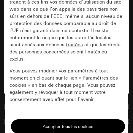
traitent à ces fins vos
données d’utilisation du site
web
dans ce que l’on appelle des
pays tiers
non
sûrs en dehors de l’EEE, même si aucun niveau de
protection des données comparable au droit de
l’UE n’est garanti dans ce contexte. Il existe
notamment le risque que les autorités locales
aient accès aux données
traitées
et que les droits
des personnes concernées soient limités ou
exclus.
Vous pouvez modifier vos paramètres à tout
moment en cliquant sur le lien « Paramètres des
cookies » en bas de chaque page. Vous pouvez
également y révoquer à tout moment votre
consentement avec effet pour l’avenir.
Accéder à la base de données de médias
Nécessaires
Comparer des articles
Tous les cookies dont nous avons besoin pour
pouvoir vous afficher le site.