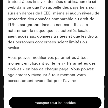
traitent à ces fins vos
données d’utilisation du site
web
dans ce que l’on appelle des
pays tiers
non
sûrs en dehors de l’EEE, même si aucun niveau de
protection des données comparable au droit de
l’UE n’est garanti dans ce contexte. Il existe
notamment le risque que les autorités locales
aient accès aux données
traitées
et que les droits
des personnes concernées soient limités ou
exclus.
Vous pouvez modifier vos paramètres à tout
moment en cliquant sur le lien « Paramètres des
cookies » en bas de chaque page. Vous pouvez
également y révoquer à tout moment votre
consentement avec effet pour l’avenir.
Accéder à la base de données de médias
Nécessaires
Comparer des articles
Tous les cookies dont nous avons besoin pour
pouvoir vous afficher le site.