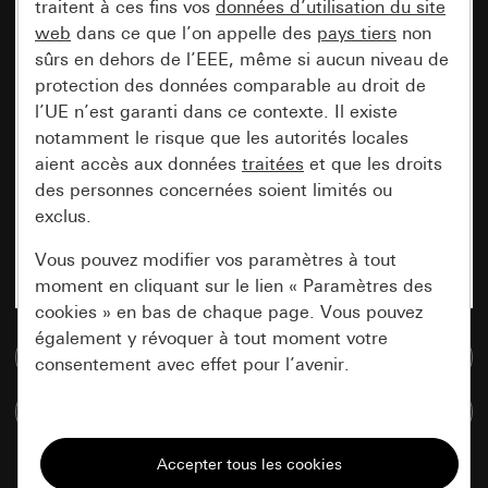
traitent à ces fins vos
données d’utilisation du site
web
dans ce que l’on appelle des
pays tiers
non
sûrs en dehors de l’EEE, même si aucun niveau de
protection des données comparable au droit de
l’UE n’est garanti dans ce contexte. Il existe
notamment le risque que les autorités locales
aient accès aux données
traitées
et que les droits
des personnes concernées soient limités ou
exclus.
Vous pouvez modifier vos paramètres à tout
moment en cliquant sur le lien « Paramètres des
cookies » en bas de chaque page. Vous pouvez
également y révoquer à tout moment votre
Accéder à la base de données de médias
consentement avec effet pour l’avenir.
Comparer des articles
Nécessaires
Tous les cookies dont nous avons besoin pour
pouvoir vous afficher le site.