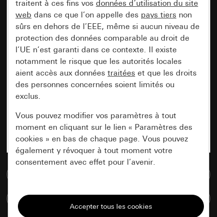
traitent à ces fins vos
données d’utilisation du site
web
dans ce que l’on appelle des
pays tiers
non
sûrs en dehors de l’EEE, même si aucun niveau de
protection des données comparable au droit de
l’UE n’est garanti dans ce contexte. Il existe
notamment le risque que les autorités locales
aient accès aux données
traitées
et que les droits
des personnes concernées soient limités ou
exclus.
Vous pouvez modifier vos paramètres à tout
moment en cliquant sur le lien « Paramètres des
cookies » en bas de chaque page. Vous pouvez
également y révoquer à tout moment votre
consentement avec effet pour l’avenir.
Accéder à la base de données de médias
Nécessaires
Comparer des articles
Tous les cookies dont nous avons besoin pour
pouvoir vous afficher le site.