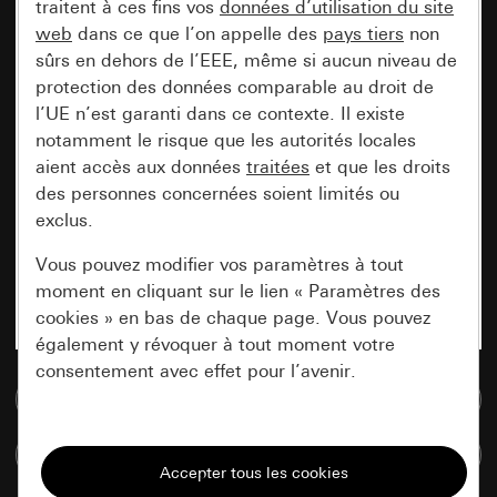
traitent à ces fins vos
données d’utilisation du site
web
dans ce que l’on appelle des
pays tiers
non
sûrs en dehors de l’EEE, même si aucun niveau de
protection des données comparable au droit de
l’UE n’est garanti dans ce contexte. Il existe
notamment le risque que les autorités locales
aient accès aux données
traitées
et que les droits
des personnes concernées soient limités ou
exclus.
Vous pouvez modifier vos paramètres à tout
moment en cliquant sur le lien « Paramètres des
cookies » en bas de chaque page. Vous pouvez
également y révoquer à tout moment votre
consentement avec effet pour l’avenir.
Accéder à la base de données de médias
Nécessaires
Comparer des articles
Tous les cookies dont nous avons besoin pour
pouvoir vous afficher le site.