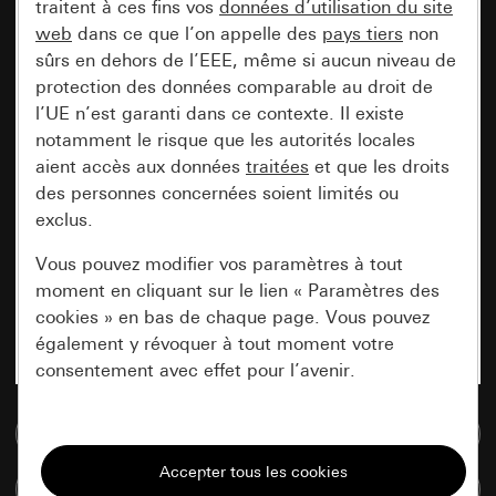
traitent à ces fins vos
données d’utilisation du site
web
dans ce que l’on appelle des
pays tiers
non
sûrs en dehors de l’EEE, même si aucun niveau de
protection des données comparable au droit de
l’UE n’est garanti dans ce contexte. Il existe
notamment le risque que les autorités locales
aient accès aux données
traitées
et que les droits
des personnes concernées soient limités ou
exclus.
Vous pouvez modifier vos paramètres à tout
moment en cliquant sur le lien « Paramètres des
cookies » en bas de chaque page. Vous pouvez
également y révoquer à tout moment votre
consentement avec effet pour l’avenir.
Accéder à la base de données de médias
Nécessaires
Tous les cookies dont nous avons besoin pour
Comparer des articles
pouvoir vous afficher le site.