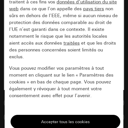
traitent à ces fins vos
données d’utilisation du site
web
dans ce que l’on appelle des
pays tiers
non
sûrs en dehors de l’EEE, même si aucun niveau de
protection des données comparable au droit de
l’UE n’est garanti dans ce contexte. Il existe
notamment le risque que les autorités locales
aient accès aux données
traitées
et que les droits
des personnes concernées soient limités ou
exclus.
Vous pouvez modifier vos paramètres à tout
moment en cliquant sur le lien « Paramètres des
cookies » en bas de chaque page. Vous pouvez
également y révoquer à tout moment votre
consentement avec effet pour l’avenir.
Accéder à la base de données de médias
Nécessaires
Comparer des articles
Tous les cookies dont nous avons besoin pour
pouvoir vous afficher le site.