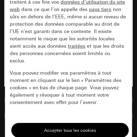
traitent à ces fins vos
données d’utilisation du site
web
dans ce que l’on appelle des
pays tiers
non
sûrs en dehors de l’EEE, même si aucun niveau de
protection des données comparable au droit de
l’UE n’est garanti dans ce contexte. Il existe
notamment le risque que les autorités locales
aient accès aux données
traitées
et que les droits
des personnes concernées soient limités ou
exclus.
Vous pouvez modifier vos paramètres à tout
moment en cliquant sur le lien « Paramètres des
cookies » en bas de chaque page. Vous pouvez
également y révoquer à tout moment votre
Accéder à la base de données de médias
consentement avec effet pour l’avenir.
Comparer des articles
Nécessaires
Tous les cookies dont nous avons besoin pour
pouvoir vous afficher le site.