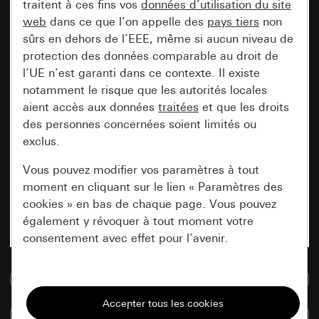
traitent à ces fins vos
données d’utilisation du site
web
dans ce que l’on appelle des
pays tiers
non
sûrs en dehors de l’EEE, même si aucun niveau de
protection des données comparable au droit de
l’UE n’est garanti dans ce contexte. Il existe
notamment le risque que les autorités locales
aient accès aux données
traitées
et que les droits
des personnes concernées soient limités ou
exclus.
Vous pouvez modifier vos paramètres à tout
moment en cliquant sur le lien « Paramètres des
cookies » en bas de chaque page. Vous pouvez
également y révoquer à tout moment votre
consentement avec effet pour l’avenir.
Accéder à la base de données de médias
Nécessaires
Tous les cookies dont nous avons besoin pour
Comparer des articles
pouvoir vous afficher le site.