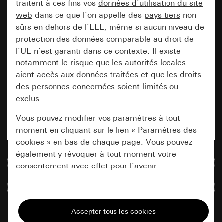
traitent à ces fins vos
données d’utilisation du site
web
dans ce que l’on appelle des
pays tiers
non
sûrs en dehors de l’EEE, même si aucun niveau de
protection des données comparable au droit de
l’UE n’est garanti dans ce contexte. Il existe
notamment le risque que les autorités locales
aient accès aux données
traitées
et que les droits
des personnes concernées soient limités ou
exclus.
Vous pouvez modifier vos paramètres à tout
moment en cliquant sur le lien « Paramètres des
cookies » en bas de chaque page. Vous pouvez
également y révoquer à tout moment votre
Accéder à la base de données de médias
consentement avec effet pour l’avenir.
Comparer des articles
Nécessaires
Tous les cookies dont nous avons besoin pour
pouvoir vous afficher le site.