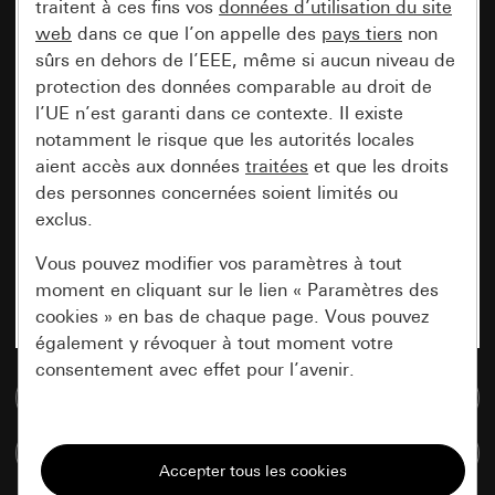
traitent à ces fins vos
données d’utilisation du site
web
dans ce que l’on appelle des
pays tiers
non
sûrs en dehors de l’EEE, même si aucun niveau de
protection des données comparable au droit de
l’UE n’est garanti dans ce contexte. Il existe
notamment le risque que les autorités locales
aient accès aux données
traitées
et que les droits
des personnes concernées soient limités ou
exclus.
Vous pouvez modifier vos paramètres à tout
moment en cliquant sur le lien « Paramètres des
cookies » en bas de chaque page. Vous pouvez
également y révoquer à tout moment votre
consentement avec effet pour l’avenir.
Accéder à la base de données de médias
Nécessaires
Comparer des articles
Tous les cookies dont nous avons besoin pour
pouvoir vous afficher le site.