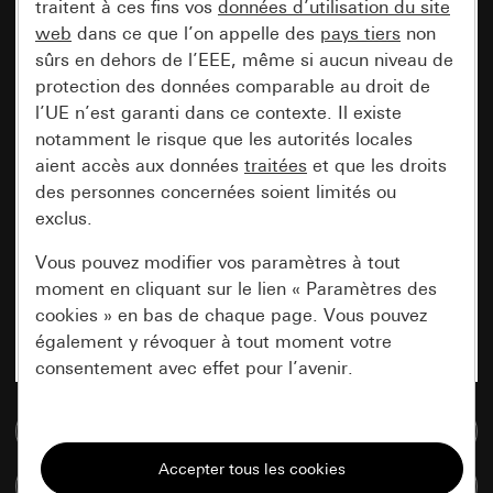
traitent à ces fins vos
données d’utilisation du site
web
dans ce que l’on appelle des
pays tiers
non
sûrs en dehors de l’EEE, même si aucun niveau de
protection des données comparable au droit de
l’UE n’est garanti dans ce contexte. Il existe
notamment le risque que les autorités locales
aient accès aux données
traitées
et que les droits
des personnes concernées soient limités ou
exclus.
Vous pouvez modifier vos paramètres à tout
moment en cliquant sur le lien « Paramètres des
cookies » en bas de chaque page. Vous pouvez
également y révoquer à tout moment votre
consentement avec effet pour l’avenir.
Accéder à la base de données de médias
Nécessaires
Tous les cookies dont nous avons besoin pour
Comparer des articles
pouvoir vous afficher le site.