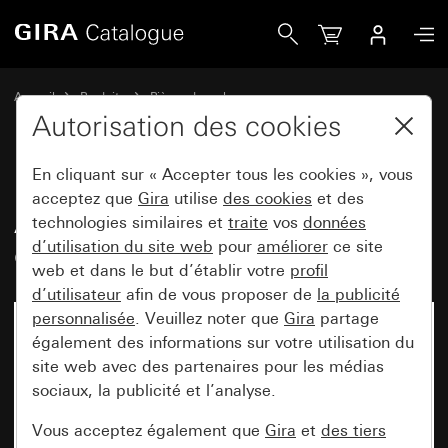
Gira Ancien - Bascule avec zone d&apos;inscription
Accueil
Produits
Pièces de rechange
Montage encastré protégé contre l'eau IP44 Gira TX_44
Autorisation des cookies
Commuter et pousser
En cliquant sur « Accepter tous les cookies », vous
acceptez que
Gira
utilise
des cookies
et des
Ancien - Bascule avec zone
technologies similaires et
traite
vos
données
d’utilisation du site web
pour
améliorer
ce site
d'inscription
web et dans le but d’établir votre
profil
d’utilisateur
afin de vous proposer de
la publicité
personnalisée
. Veuillez noter que
Gira
partage
également des informations sur votre utilisation du
site web avec des partenaires pour les médias
sociaux, la publicité et l’analyse.
Vous acceptez également que
Gira
et
des tiers