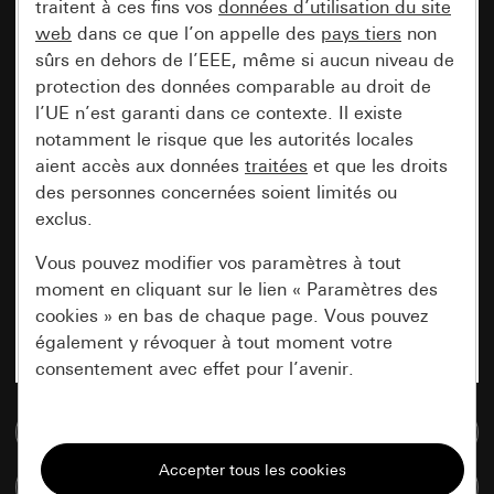
traitent à ces fins vos
données d’utilisation du site
web
dans ce que l’on appelle des
pays tiers
non
sûrs en dehors de l’EEE, même si aucun niveau de
protection des données comparable au droit de
l’UE n’est garanti dans ce contexte. Il existe
notamment le risque que les autorités locales
aient accès aux données
traitées
et que les droits
des personnes concernées soient limités ou
exclus.
Vous pouvez modifier vos paramètres à tout
moment en cliquant sur le lien « Paramètres des
cookies » en bas de chaque page. Vous pouvez
également y révoquer à tout moment votre
consentement avec effet pour l’avenir.
Accéder à la base de données de médias
Nécessaires
Tous les cookies dont nous avons besoin pour
Comparer des articles
pouvoir vous afficher le site.